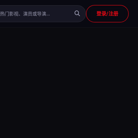
登录/注册